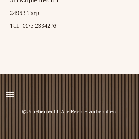
Am Karpfenteich 4
24963 Tarp
Tel.: 0175 2334276
©Urheberrecht. Alle Rechte vorbehalten.